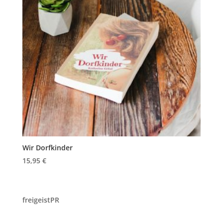
Wir Dorfkinder
15,95
€
freigeistPR