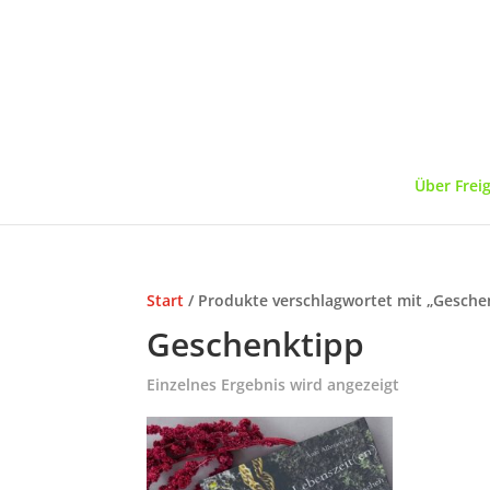
Über Frei
Start
/ Produkte verschlagwortet mit „Gesche
Geschenktipp
Einzelnes Ergebnis wird angezeigt