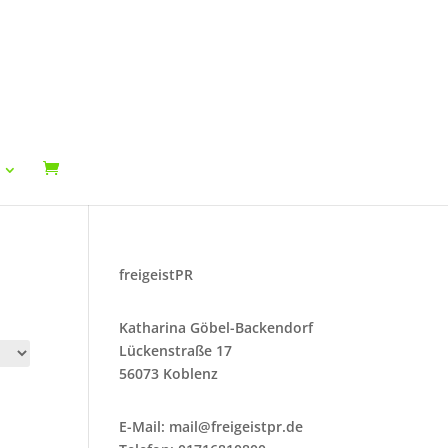
freigeistPR
Katharina Göbel-Backendorf
Lückenstraße 17
56073 Koblenz
E-Mail:
mail@freigeistpr.de