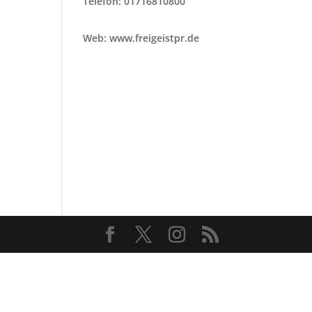
Telefon: 01716810800
Web: www.freigeistpr.de