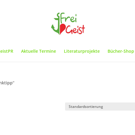
geistPR
Aktuelle Termine
Literaturprojekte
Bücher-Shop
nktipp“