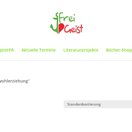
geistPR
Aktuelle Termine
Literaturprojekte
Bücher-Shop
wohlerziehung“