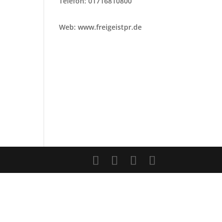
Telefon: 01716810800
Web: www.freigeistpr.de