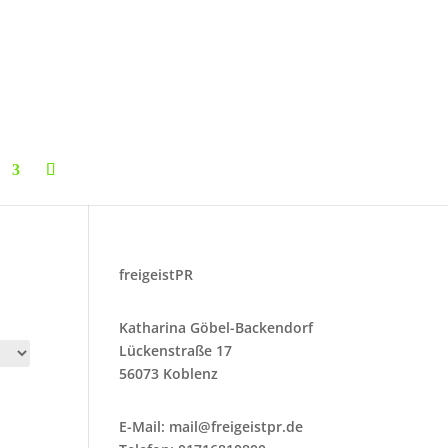
freigeistPR
Katharina Göbel-Backendorf
Lückenstraße 17
56073 Koblenz
E-Mail:
mail@freigeistpr.de