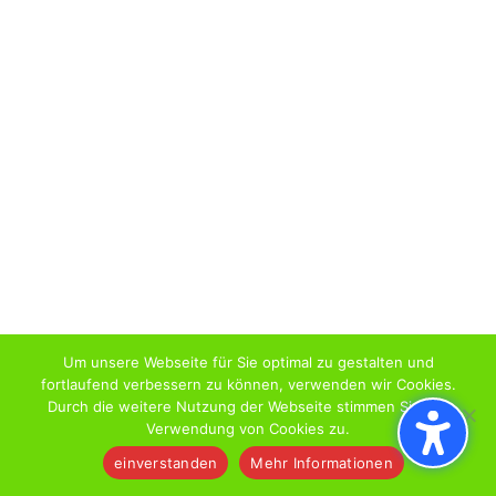
Um unsere Webseite für Sie optimal zu gestalten und
fortlaufend verbessern zu können, verwenden wir Cookies.
Durch die weitere Nutzung der Webseite stimmen Sie der
Verwendung von Cookies zu.
einverstanden
Mehr Informationen