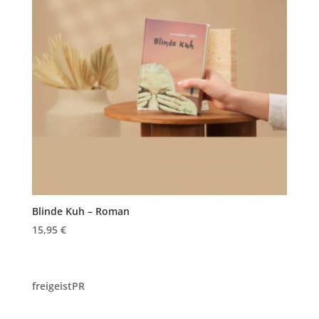
Blinde Kuh – Roman
15,95
€
freigeistPR