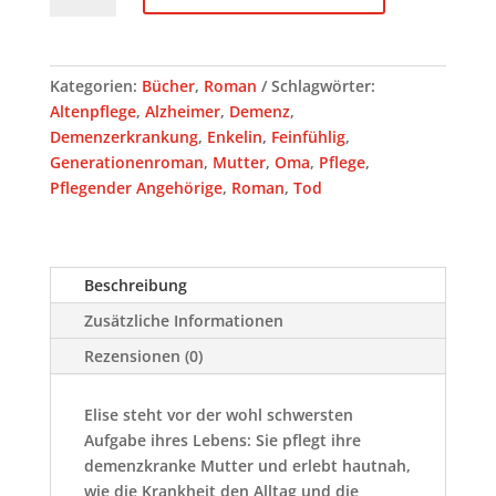
-
Roman
Menge
Kategorien:
Bücher
,
Roman
Schlagwörter:
Altenpflege
,
Alzheimer
,
Demenz
,
Demenzerkrankung
,
Enkelin
,
Feinfühlig
,
Generationenroman
,
Mutter
,
Oma
,
Pflege
,
Pflegender Angehörige
,
Roman
,
Tod
Beschreibung
Zusätzliche Informationen
Rezensionen (0)
Elise steht vor der wohl schwersten
Aufgabe ihres Lebens: Sie pflegt ihre
demenzkranke Mutter und erlebt hautnah,
wie die Krankheit den Alltag und die