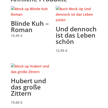
Blinde Kuh –
Und dennoch
Roman
ist das Leben
15,95
€
schön
12,95
€
Hubert und
das große
Zittern
19,60
€