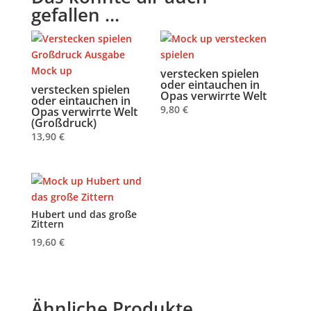
gefallen …
verstecken spielen
oder eintauchen in
verstecken spielen
Opas verwirrte Welt
oder eintauchen in
9,80
€
Opas verwirrte Welt
(Großdruck)
13,90
€
Hubert und das große
Zittern
19,60
€
Ähnliche Produkte