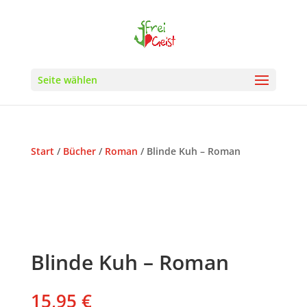
Seite wählen
Start
/
Bücher
/
Roman
/ Blinde Kuh – Roman
Blinde Kuh – Roman
15,95
€